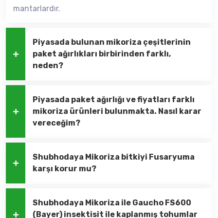
mantarlardır.
Piyasada bulunan mikoriza çeşitlerinin
paket ağırlıkları birbirinden farklı,
neden?
Piyasada paket ağırlığı ve fiyatları farklı
mikoriza ürünleri bulunmakta. Nasıl karar
vereceğim?
Shubhodaya Mikoriza bitkiyi Fusaryuma
karşı korur mu?
Shubhodaya Mikoriza ile Gaucho FS600
(Bayer) insektisit ile kaplanmış tohumlar